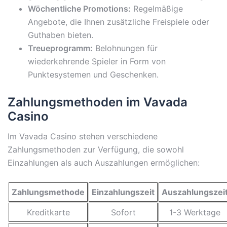
Wöchentliche Promotions:
Regelmäßige
Angebote, die Ihnen zusätzliche Freispiele oder
Guthaben bieten.
Treueprogramm:
Belohnungen für
wiederkehrende Spieler in Form von
Punktesystemen und Geschenken.
Zahlungsmethoden im Vavada
Casino
Im Vavada Casino stehen verschiedene
Zahlungsmethoden zur Verfügung, die sowohl
Einzahlungen als auch Auszahlungen ermöglichen:
Zahlungsmethode
Einzahlungszeit
Auszahlungszei
Kreditkarte
Sofort
1-3 Werktage