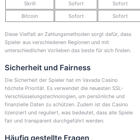
Skrill
Sofort
Sofort
Bitcoin
Sofort
Sofort
Diese Vielfalt an Zahlungsmethoden sorgt dafür, dass
Spieler aus verschiedenen Regionen und mit
unterschiedlichen Vorlieben das beste für sich finden.
Sicherheit und Fairness
Die Sicherheit der Spieler hat im Vavada Casino
höchste Priorität. Es verwendet die neuesten SSL-
Verschlüsselungstechnologien, um persönliche und
finanzielle Daten zu schützen. Zudem ist das Casino
lizenziert und reguliert, was bedeutet, dass alle Spiele
fair und transparent durchgeführt werden.
Häufig gestellte Fragen