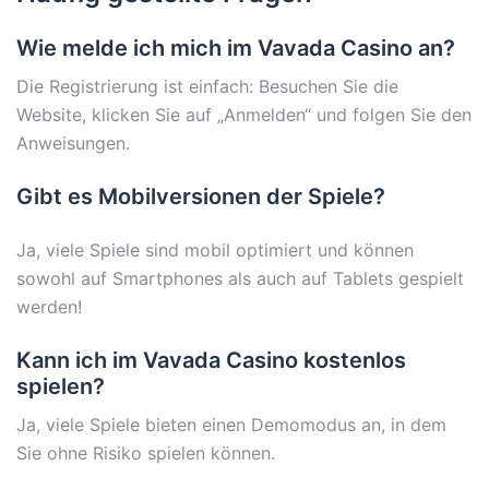
Wie melde ich mich im Vavada Casino an?
Die Registrierung ist einfach: Besuchen Sie die
Website, klicken Sie auf „Anmelden“ und folgen Sie den
Anweisungen.
Gibt es Mobilversionen der Spiele?
Ja, viele Spiele sind mobil optimiert und können
sowohl auf Smartphones als auch auf Tablets gespielt
werden!
Kann ich im Vavada Casino kostenlos
spielen?
Ja, viele Spiele bieten einen Demomodus an, in dem
Sie ohne Risiko spielen können.