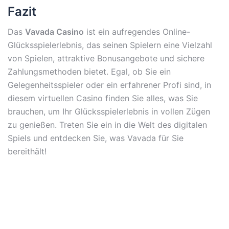
Fazit
Das
Vavada Casino
ist ein aufregendes Online-
Glücksspielerlebnis, das seinen Spielern eine Vielzahl
von Spielen, attraktive Bonusangebote und sichere
Zahlungsmethoden bietet. Egal, ob Sie ein
Gelegenheitsspieler oder ein erfahrener Profi sind, in
diesem virtuellen Casino finden Sie alles, was Sie
brauchen, um Ihr Glücksspielerlebnis in vollen Zügen
zu genießen. Treten Sie ein in die Welt des digitalen
Spiels und entdecken Sie, was Vavada für Sie
bereithält!