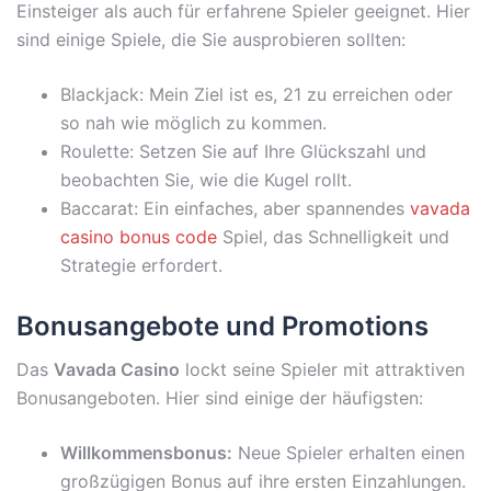
Einsteiger als auch für erfahrene Spieler geeignet. Hier
sind einige Spiele, die Sie ausprobieren sollten:
Blackjack: Mein Ziel ist es, 21 zu erreichen oder
so nah wie möglich zu kommen.
Roulette: Setzen Sie auf Ihre Glückszahl und
beobachten Sie, wie die Kugel rollt.
Baccarat: Ein einfaches, aber spannendes
vavada
casino bonus code
Spiel, das Schnelligkeit und
Strategie erfordert.
Bonusangebote und Promotions
Das
Vavada Casino
lockt seine Spieler mit attraktiven
Bonusangeboten. Hier sind einige der häufigsten:
Willkommensbonus:
Neue Spieler erhalten einen
großzügigen Bonus auf ihre ersten Einzahlungen.