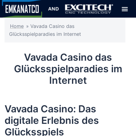
Home
»
Vavada Casino das
Glücksspielparadies im Internet
Vavada Casino das
Glücksspielparadies im
Internet
Vavada Casino: Das
digitale Erlebnis des
Glücksspiels