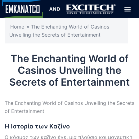
Home
»
The Enchanting World of Casinos
Unveiling the Secrets of Entertainment
The Enchanting World of
Casinos Unveiling the
Secrets of Entertainment
The Enchanting World of Casinos Unveiling the Secrets
of Entertainment
Η Ιστορία των Καζίνο
Ο κόσμος των καζίνο έχει μια πλούσια και μαγευτική