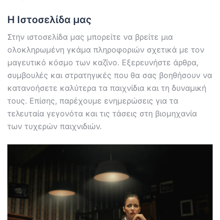
Η Ιστοσελίδα μας
Στην ιστοσελίδα μας μπορείτε να βρείτε μια
ολοκληρωμένη γκάμα πληροφοριών σχετικά με τον
μαγευτικό κόσμο των καζίνο. Εξερευνήστε άρθρα,
συμβουλές και στρατηγικές που θα σας βοηθήσουν να
κατανοήσετε καλύτερα τα παιχνίδια και τη δυναμική
τους. Επίσης, παρέχουμε ενημερώσεις για τα
τελευταία γεγονότα και τις τάσεις στη βιομηχανία
των τυχερών παιχνιδιών.