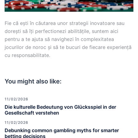
Fie că ești în căutarea unor strategii inovatoare sau
dorești să îți perfectionezi abilitățile, suntem aici
pentru a te ajuta să navighezi în complexitatea
jocurilor de noroc și să te bucuri de fiecare experiență
cu responsabilitate.
You might also like:
11/02/2026
Die kulturelle Bedeutung von Glücksspiel in der
Gesellschaft verstehen
11/02/2026
Debunking common gambling myths for smarter
betting decisions