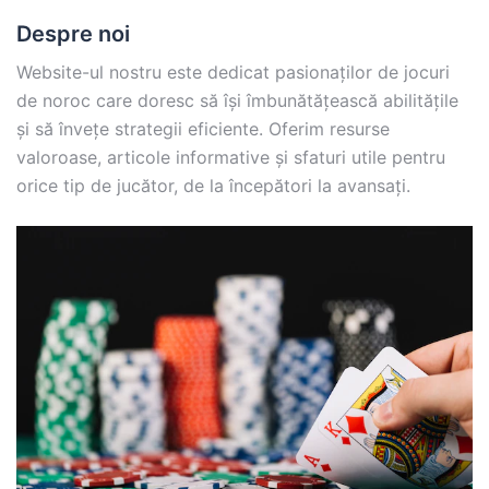
Despre noi
Website-ul nostru este dedicat pasionaților de jocuri
de noroc care doresc să își îmbunătățească abilitățile
și să învețe strategii eficiente. Oferim resurse
valoroase, articole informative și sfaturi utile pentru
orice tip de jucător, de la începători la avansați.