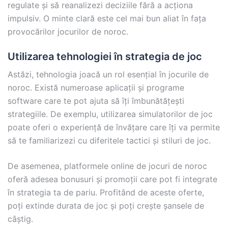
regulate și să reanalizezi deciziile fără a acționa
impulsiv. O minte clară este cel mai bun aliat în fața
provocărilor jocurilor de noroc.
Utilizarea tehnologiei în strategia de joc
Astăzi, tehnologia joacă un rol esențial în jocurile de
noroc. Există numeroase aplicații și programe
software care te pot ajuta să îți îmbunătățești
strategiile. De exemplu, utilizarea simulatorilor de joc
poate oferi o experiență de învățare care îți va permite
să te familiarizezi cu diferitele tactici și stiluri de joc.
De asemenea, platformele online de jocuri de noroc
oferă adesea bonusuri și promoții care pot fi integrate
în strategia ta de pariu. Profitând de aceste oferte,
poți extinde durata de joc și poți crește șansele de
câștig.