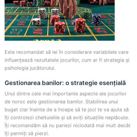
Este recomandat să iei în considerare variabilele care
influențează rezultatele jocurilor, cum ar fi strategia și
psihologia jucătorului.
Gestionarea banilor: o strategie esențială
Unul dintre cele mai importante aspecte ale jocurilor
de noroc este gestionarea banilor. Stabilirea unui
buget clar înainte de a începe să te joci te va ajuta să
îți controlezi cheltuielile și să eviți situațiile neplăcute.
Îți recomandăm să nu pariezi niciodată mai mult decât
îți permiți să pierzi.