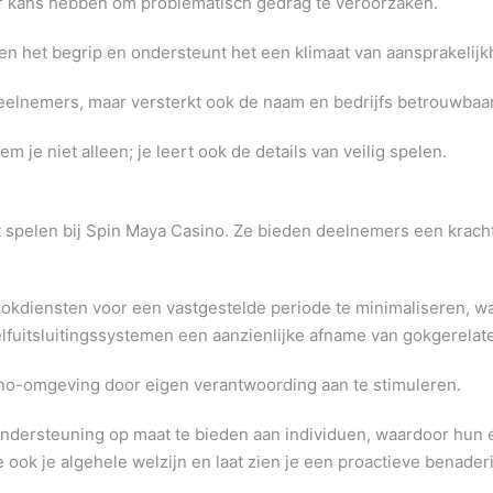
er kans hebben om problematisch gedrag te veroorzaken.
n het begrip en ondersteunt het een klimaat van aansprakelijk
deelnemers, maar versterkt ook de naam en bedrijfs betrouwbaar
 je niet alleen; je leert ook de details van veilig spelen.
st spelen bij Spin Maya Casino. Ze bieden deelnemers een kra
 gokdiensten voor een vastgestelde periode te minimaliseren, 
lfuitsluitingssystemen een aanzienlijke afname van gokgerelat
no-omgeving door eigen verantwoording aan te stimuleren.
ondersteuning op maat te bieden aan individuen, waardoor hun 
je ook je algehele welzijn en laat zien je een proactieve benad