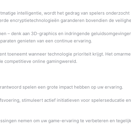
tmatige intelligentie, wordt het gedrag van spelers onderzocht
de encryptietechnologieën garanderen bovendien de veiligheid 
n – denk aan 3D-graphics en indringende geluidsomgevingen – 
paraten genieten van een continue ervaring.
cent toeneemt wanneer technologie prioriteit krijgt. Het omarm
de competitieve online gamingwereld.
verantwoord spelen een grote impact hebben op uw ervaring.
svoering, stimuleert actief initiatieven voor spelerseducatie e
ssingen nemen om uw game-ervaring te verbeteren en tegelijke