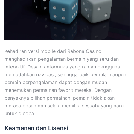
Kehadiran versi mobile dari Rabona Casino
menghadirkan pengalaman bermain yang seru dan
interaktif. Desain antarmuka yang ramah pengguna
memudahkan navigasi, sehingga baik pemula maupun
pemain berpengalaman dapat dengan mudah
menemukan permainan favorit mereka. Dengan
banyaknya pilihan permainan, pemain tidak akan
merasa bosan dan selalu memiliki sesuatu yang baru
untuk dicoba.
Keamanan dan Lisensi