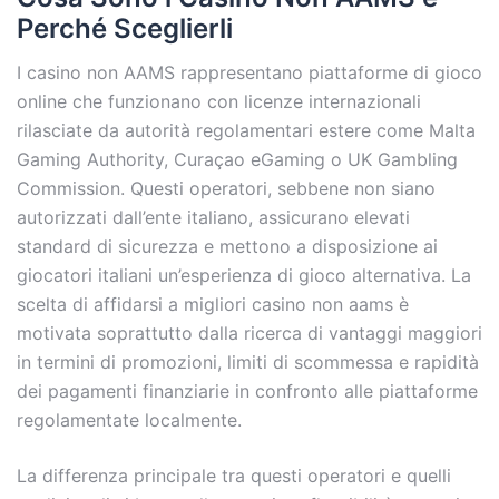
Perché Sceglierli
I casino non AAMS rappresentano piattaforme di gioco
online che funzionano con licenze internazionali
rilasciate da autorità regolamentari estere come Malta
Gaming Authority, Curaçao eGaming o UK Gambling
Commission. Questi operatori, sebbene non siano
autorizzati dall’ente italiano, assicurano elevati
standard di sicurezza e mettono a disposizione ai
giocatori italiani un’esperienza di gioco alternativa. La
scelta di affidarsi a migliori casino non aams è
motivata soprattutto dalla ricerca di vantaggi maggiori
in termini di promozioni, limiti di scommessa e rapidità
dei pagamenti finanziarie in confronto alle piattaforme
regolamentate localmente.
La differenza principale tra questi operatori e quelli