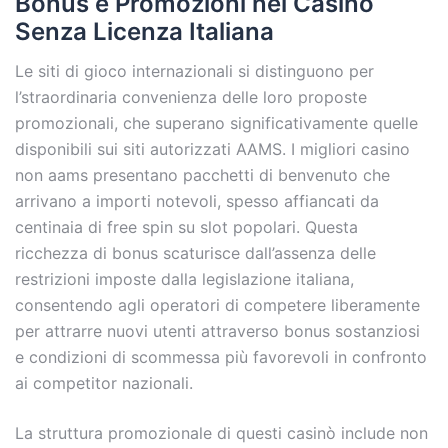
Bonus e Promozioni nei Casino
Senza Licenza Italiana
Le siti di gioco internazionali si distinguono per
l’straordinaria convenienza delle loro proposte
promozionali, che superano significativamente quelle
disponibili sui siti autorizzati AAMS. I migliori casino
non aams presentano pacchetti di benvenuto che
arrivano a importi notevoli, spesso affiancati da
centinaia di free spin su slot popolari. Questa
ricchezza di bonus scaturisce dall’assenza delle
restrizioni imposte dalla legislazione italiana,
consentendo agli operatori di competere liberamente
per attrarre nuovi utenti attraverso bonus sostanziosi
e condizioni di scommessa più favorevoli in confronto
ai competitor nazionali.
La struttura promozionale di questi casinò include non