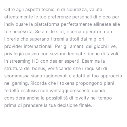
Oltre agli aspetti tecnici e di sicurezza, valuta
attentamente le tue preferenze personali di gioco per
individuare la piattaforma perfettamente allineata alle
tue necessità. Se ami le slot, ricerca operatori con
librerie che superano i tremila titoli dai migliori
provider internazionali. Per gli amanti dei giochi live,
privilegia casino con sezioni dedicate ricche di tavoli
in streaming HD con dealer esperti. Esamina la
struttura dei bonus, verificando che i requisiti di
scommessa siano ragionevoli e adatti al tuo approccio
nel gaming. Ricorda che i tokens propongono piani
fedeltà esclusivi con vantaggi crescenti, quindi
considera anche le possibilità di loyalty nel tempo
prima di prendere la tua decisione finale.