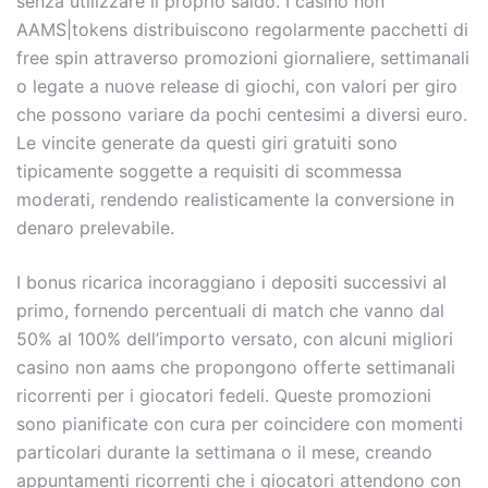
senza utilizzare il proprio saldo. I casinò non
AAMS|tokens distribuiscono regolarmente pacchetti di
free spin attraverso promozioni giornaliere, settimanali
o legate a nuove release di giochi, con valori per giro
che possono variare da pochi centesimi a diversi euro.
Le vincite generate da questi giri gratuiti sono
tipicamente soggette a requisiti di scommessa
moderati, rendendo realisticamente la conversione in
denaro prelevabile.
I bonus ricarica incoraggiano i depositi successivi al
primo, fornendo percentuali di match che vanno dal
50% al 100% dell’importo versato, con alcuni migliori
casino non aams che propongono offerte settimanali
ricorrenti per i giocatori fedeli. Queste promozioni
sono pianificate con cura per coincidere con momenti
particolari durante la settimana o il mese, creando
appuntamenti ricorrenti che i giocatori attendono con