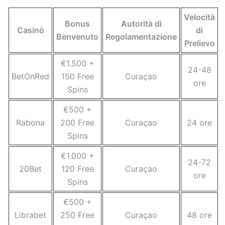
Velocità
Bonus
Autorità di
Casinò
di
Benvenuto
Regolamentazione
Prelievo
€1.500 +
24-48
BetOnRed
150 Free
Curaçao
ore
Spins
€500 +
Rabona
200 Free
Curaçao
24 ore
Spins
€1.000 +
24-72
20Bet
120 Free
Curaçao
ore
Spins
€500 +
Librabet
250 Free
Curaçao
48 ore