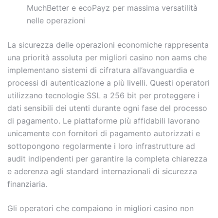
MuchBetter e ecoPayz per massima versatilità
nelle operazioni
La sicurezza delle operazioni economiche rappresenta
una priorità assoluta per migliori casino non aams che
implementano sistemi di cifratura all’avanguardia e
processi di autenticazione a più livelli. Questi operatori
utilizzano tecnologie SSL a 256 bit per proteggere i
dati sensibili dei utenti durante ogni fase del processo
di pagamento. Le piattaforme più affidabili lavorano
unicamente con fornitori di pagamento autorizzati e
sottopongono regolarmente i loro infrastrutture ad
audit indipendenti per garantire la completa chiarezza
e aderenza agli standard internazionali di sicurezza
finanziaria.
Gli operatori che compaiono in migliori casino non