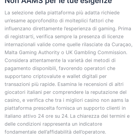
Non AAMS per le tue esigenze
La selezione della piattaforma più adatta richiede
un’esame approfondito di molteplici fattori che
influenzano direttamente l’esperienza di gaming. Prima
di registrarti, verifica sempre la presenza di licenze
internazionali valide come quelle rilasciate da Curaçao,
Malta Gaming Authority o UK Gambling Commission.
Considera attentamente la varietà dei metodi di
pagamento disponibili, favorendo operatori che
supportano criptovalute e wallet digitali per
transazioni più rapide. Esamina le recensioni di altri
giocatori italiani per comprendere la reputazione del
casino, e verifica che tra i migliori casino non aams la
piattaforma prescelta fornisca un supporto clienti in
italiano attivo 24 ore su 24. La chiarezza dei termini e
delle condizioni rappresenta un indicatore
fondamentale dell’affidabilità dell’operatore.