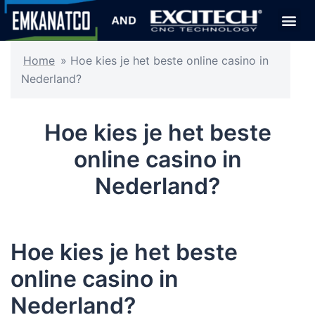
Home
»
Hoe kies je het beste online casino in
Nederland?
Hoe kies je het beste
online casino in
Nederland?
Hoe kies je het beste
online casino in
Nederland?