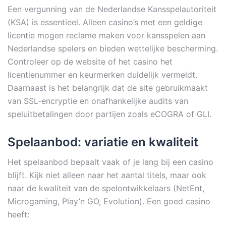
Een vergunning van de Nederlandse Kansspelautoriteit
(KSA) is essentieel. Alleen casino’s met een geldige
licentie mogen reclame maken voor kansspelen aan
Nederlandse spelers en bieden wettelijke bescherming.
Controleer op de website of het casino het
licentienummer en keurmerken duidelijk vermeldt.
Daarnaast is het belangrijk dat de site gebruikmaakt
van SSL-encryptie en onafhankelijke audits van
speluitbetalingen door partijen zoals eCOGRA of GLI.
Spelaanbod: variatie en kwaliteit
Het spelaanbod bepaalt vaak of je lang bij een casino
blijft. Kijk niet alleen naar het aantal titels, maar ook
naar de kwaliteit van de spelontwikkelaars (NetEnt,
Microgaming, Play’n GO, Evolution). Een goed casino
heeft: