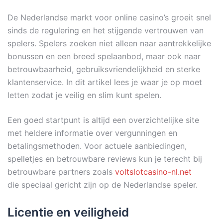
De Nederlandse markt voor online casino’s groeit snel
sinds de regulering en het stijgende vertrouwen van
spelers. Spelers zoeken niet alleen naar aantrekkelijke
bonussen en een breed spelaanbod, maar ook naar
betrouwbaarheid, gebruiksvriendelijkheid en sterke
klantenservice. In dit artikel lees je waar je op moet
letten zodat je veilig en slim kunt spelen.
Een goed startpunt is altijd een overzichtelijke site
met heldere informatie over vergunningen en
betalingsmethoden. Voor actuele aanbiedingen,
spelletjes en betrouwbare reviews kun je terecht bij
betrouwbare partners zoals
voltslotcasino-nl.net
die speciaal gericht zijn op de Nederlandse speler.
Licentie en veiligheid