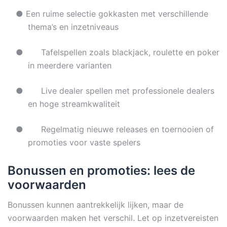
● Een ruime selectie gokkasten met verschillende
thema’s en inzetniveaus
● Tafelspellen zoals blackjack, roulette en poker
in meerdere varianten
● Live dealer spellen met professionele dealers
en hoge streamkwaliteit
● Regelmatig nieuwe releases en toernooien of
promoties voor vaste spelers
Bonussen en promoties: lees de
voorwaarden
Bonussen kunnen aantrekkelijk lijken, maar de
voorwaarden maken het verschil. Let op inzetvereisten