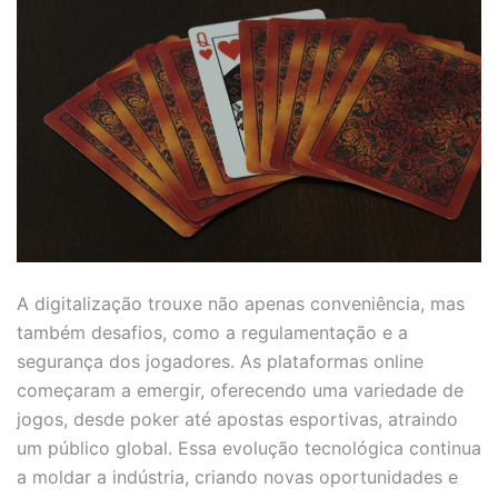
A digitalização trouxe não apenas conveniência, mas
também desafios, como a regulamentação e a
segurança dos jogadores. As plataformas online
começaram a emergir, oferecendo uma variedade de
jogos, desde poker até apostas esportivas, atraindo
um público global. Essa evolução tecnológica continua
a moldar a indústria, criando novas oportunidades e