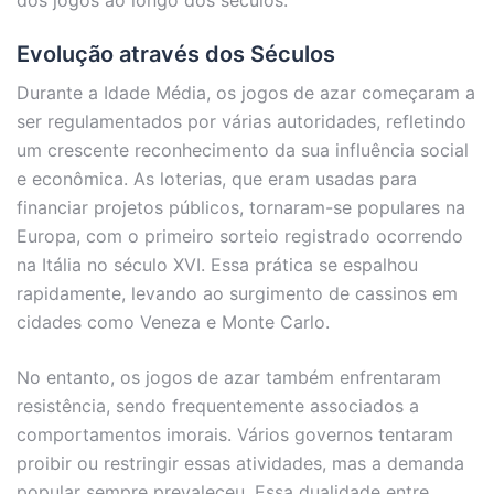
dos jogos ao longo dos séculos.
Evolução através dos Séculos
Durante a Idade Média, os jogos de azar começaram a
ser regulamentados por várias autoridades, refletindo
um crescente reconhecimento da sua influência social
e econômica. As loterias, que eram usadas para
financiar projetos públicos, tornaram-se populares na
Europa, com o primeiro sorteio registrado ocorrendo
na Itália no século XVI. Essa prática se espalhou
rapidamente, levando ao surgimento de cassinos em
cidades como Veneza e Monte Carlo.
No entanto, os jogos de azar também enfrentaram
resistência, sendo frequentemente associados a
comportamentos imorais. Vários governos tentaram
proibir ou restringir essas atividades, mas a demanda
popular sempre prevaleceu. Essa dualidade entre