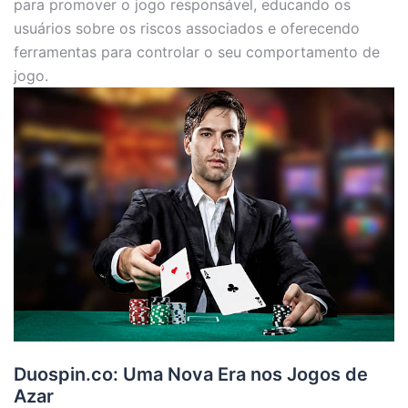
para promover o jogo responsável, educando os
usuários sobre os riscos associados e oferecendo
ferramentas para controlar o seu comportamento de
jogo.
Duospin.co: Uma Nova Era nos Jogos de
Azar