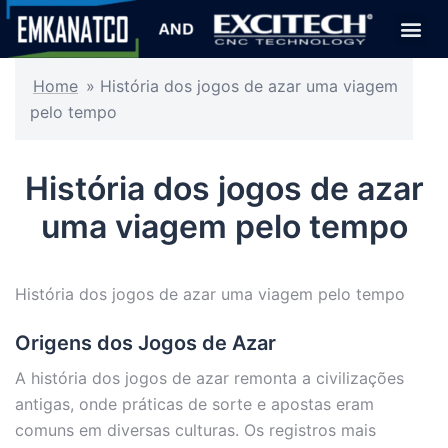
Home
»
História dos jogos de azar uma viagem
pelo tempo
História dos jogos de azar
uma viagem pelo tempo
História dos jogos de azar uma viagem pelo tempo
Origens dos Jogos de Azar
A história dos jogos de azar remonta a civilizações
antigas, onde práticas de sorte e apostas eram
comuns em diversas culturas. Os registros mais