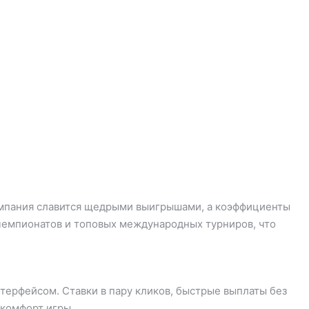
Компания славится щедрыми выигрышами, а коэффициенты
 чемпионатов и топовых международных турниров, что
терфейсом. Ставки в пару кликов, быстрые выплаты без
 комфорт игры.