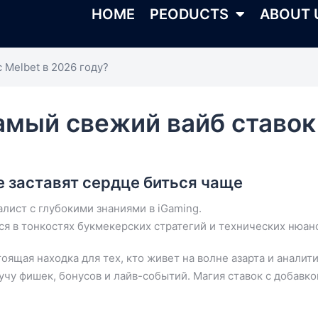
HOME
PEODUCTS
ABOUT 
 Melbet в 2026 году?
амый свежий вайб ставок 
ые заставят сердце биться чаще
лист с глубокими знаниями в iGaming.
ся в тонкостях букмекерских стратегий и технических нюан
оящая находка для тех, кто живет на волне азарта и анали
учу фишек, бонусов и лайв-событий. Магия ставок с добавк