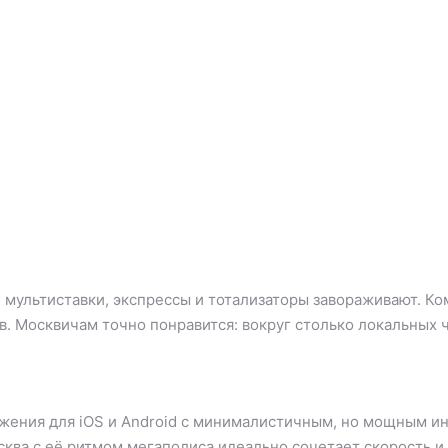
, мультиставки, экспрессы и тотализаторы завораживают. 
ов. Москвичам точно понравится: вокруг столько локальных
жения для iOS и Android с минималистичным, но мощным ин
сква с её ритмом мегаполиса идеально сочетает скорость и