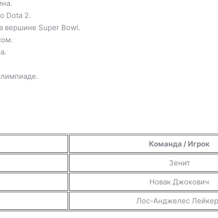
ина.
о Dota 2.
а вершине Super Bowl.
сом.
а.
Олимпиаде.
Команда / Игрок
Зенит
Новак Джокович
Лос-Анджелес Лейке