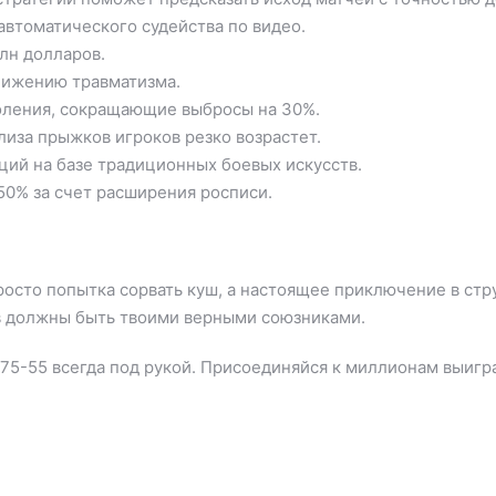
автоматического судейства по видео.
лн долларов.
нижению травматизма.
коления, сокращающие выбросы на 30%.
лиза прыжков игроков резко возрастет.
ций на базе традиционных боевых искусств.
50% за счет расширения росписи.
просто попытка сорвать куш, а настоящее приключение в стр
в должны быть твоими верными союзниками.
7-75-55 всегда под рукой. Присоединяйся к миллионам выигр