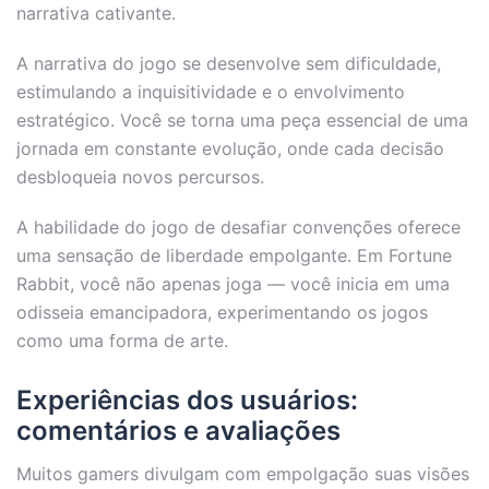
narrativa cativante.
A narrativa do jogo se desenvolve sem dificuldade,
estimulando a inquisitividade e o envolvimento
estratégico. Você se torna uma peça essencial de uma
jornada em constante evolução, onde cada decisão
desbloqueia novos percursos.
A habilidade do jogo de desafiar convenções oferece
uma sensação de liberdade empolgante. Em Fortune
Rabbit, você não apenas joga — você inicia em uma
odisseia emancipadora, experimentando os jogos
como uma forma de arte.
Experiências dos usuários:
comentários e avaliações
Muitos gamers divulgam com empolgação suas visões