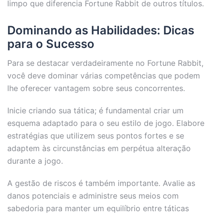
limpo que diferencia Fortune Rabbit de outros títulos.
Dominando as Habilidades: Dicas
para o Sucesso
Para se destacar verdadeiramente no Fortune Rabbit,
você deve dominar várias competências que podem
lhe oferecer vantagem sobre seus concorrentes.
Inicie criando sua tática; é fundamental criar um
esquema adaptado para o seu estilo de jogo. Elabore
estratégias que utilizem seus pontos fortes e se
adaptem às circunstâncias em perpétua alteração
durante a jogo.
A gestão de riscos é também importante. Avalie as
danos potenciais e administre seus meios com
sabedoria para manter um equilíbrio entre táticas