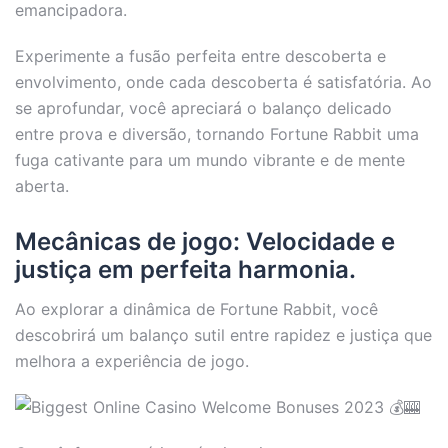
emancipadora.
Experimente a fusão perfeita entre descoberta e
envolvimento, onde cada descoberta é satisfatória. Ao
se aprofundar, você apreciará o balanço delicado
entre prova e diversão, tornando Fortune Rabbit uma
fuga cativante para um mundo vibrante e de mente
aberta.
Mecânicas de jogo: Velocidade e
justiça em perfeita harmonia.
Ao explorar a dinâmica de Fortune Rabbit, você
descobrirá um balanço sutil entre rapidez e justiça que
melhora a experiência de jogo.