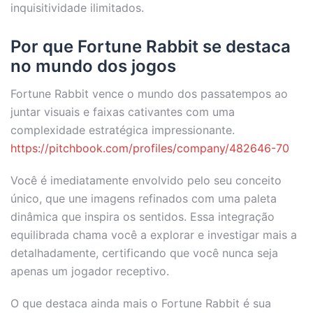
inquisitividade ilimitados.
Por que Fortune Rabbit se destaca
no mundo dos jogos
Fortune Rabbit vence o mundo dos passatempos ao
juntar visuais e faixas cativantes com uma
complexidade estratégica impressionante.
https://pitchbook.com/profiles/company/482646-70
Você é imediatamente envolvido pelo seu conceito
único, que une imagens refinados com uma paleta
dinâmica que inspira os sentidos. Essa integração
equilibrada chama você a explorar e investigar mais a
detalhadamente, certificando que você nunca seja
apenas um jogador receptivo.
O que destaca ainda mais o Fortune Rabbit é sua