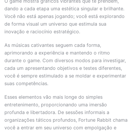
O game mostra gráficos vibrantes que te prendem,
dando a cada etapa uma estética singular e brilhante.
Você não está apenas jogando; você está explorando
de forma visual um universo que estimula sua
inovação e raciocínio estratégico.
As músicas cativantes seguem cada forma,
aprimorando a experiência e mantendo o ritmo
durante o game. Com diversos modos para investigar,
cada um apresentando objetivos e testes diferentes,
você é sempre estimulado a se moldar e experimentar
suas competências.
Esses elementos vão mais longe do simples
entretenimento, proporcionando uma imersão
profunda e libertadora. De sessões informais a
organizações táticos profundos, Fortune Rabbit chama
você a entrar em seu universo com empolgação e