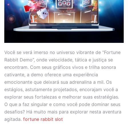
Você se verá imerso no universo vibrante de “Fortune
Rabbit Demo”, onde velocidade, tática e justiça se
encontram. Com seus gráficos vivos e trilha sonora
cativante, a demo oferece uma experiência
emocionante que deixará sua adrenalina a mil. Os
estágios, astutamente projetados, encorajam você a
explorar seus fortalezas e melhorar suas estratégias.
O que a faz singular e como você pode dominar seus
desafios? Há muito mais para explorar nesta aventura
agitada.
fortune rabbit slot