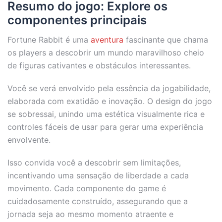
Resumo do jogo: Explore os
componentes principais
Fortune Rabbit é uma
aventura
fascinante que chama
os players a descobrir um mundo maravilhoso cheio
de figuras cativantes e obstáculos interessantes.
Você se verá envolvido pela essência da jogabilidade,
elaborada com exatidão e inovação. O design do jogo
se sobressai, unindo uma estética visualmente rica e
controles fáceis de usar para gerar uma experiência
envolvente.
Isso convida você a descobrir sem limitações,
incentivando uma sensação de liberdade a cada
movimento. Cada componente do game é
cuidadosamente construído, assegurando que a
jornada seja ao mesmo momento atraente e