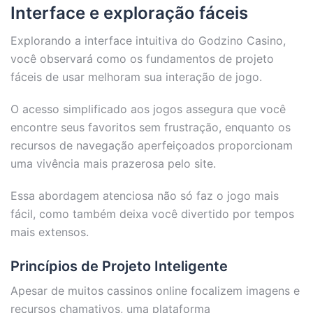
Interface e exploração fáceis
Explorando a interface intuitiva do Godzino Casino,
você observará como os fundamentos de projeto
fáceis de usar melhoram sua interação de jogo.
O acesso simplificado aos jogos assegura que você
encontre seus favoritos sem frustração, enquanto os
recursos de navegação aperfeiçoados proporcionam
uma vivência mais prazerosa pelo site.
Essa abordagem atenciosa não só faz o jogo mais
fácil, como também deixa você divertido por tempos
mais extensos.
Princípios de Projeto Inteligente
Apesar de muitos cassinos online focalizem imagens e
recursos chamativos, uma plataforma