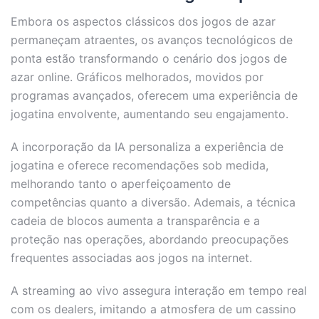
Embora os aspectos clássicos dos jogos de azar
permaneçam atraentes, os avanços tecnológicos de
ponta estão transformando o cenário dos jogos de
azar online. Gráficos melhorados, movidos por
programas avançados, oferecem uma experiência de
jogatina envolvente, aumentando seu engajamento.
A incorporação da IA personaliza a experiência de
jogatina e oferece recomendações sob medida,
melhorando tanto o aperfeiçoamento de
competências quanto a diversão. Ademais, a técnica
cadeia de blocos aumenta a transparência e a
proteção nas operações, abordando preocupações
frequentes associadas aos jogos na internet.
A streaming ao vivo assegura interação em tempo real
com os dealers, imitando a atmosfera de um cassino