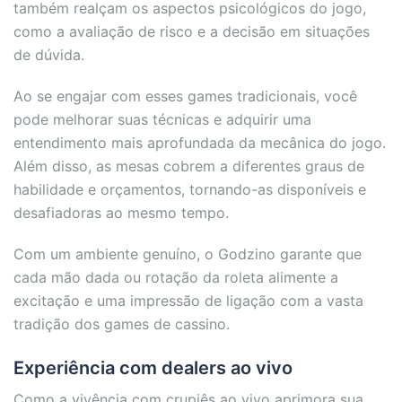
também realçam os aspectos psicológicos do jogo,
como a avaliação de risco e a decisão em situações
de dúvida.
Ao se engajar com esses games tradicionais, você
pode melhorar suas técnicas e adquirir uma
entendimento mais aprofundada da mecânica do jogo.
Além disso, as mesas cobrem a diferentes graus de
habilidade e orçamentos, tornando-as disponíveis e
desafiadoras ao mesmo tempo.
Com um ambiente genuíno, o Godzino garante que
cada mão dada ou rotação da roleta alimente a
excitação e uma impressão de ligação com a vasta
tradição dos games de cassino.
Experiência com dealers ao vivo
Como a vivência com crupiês ao vivo aprimora sua