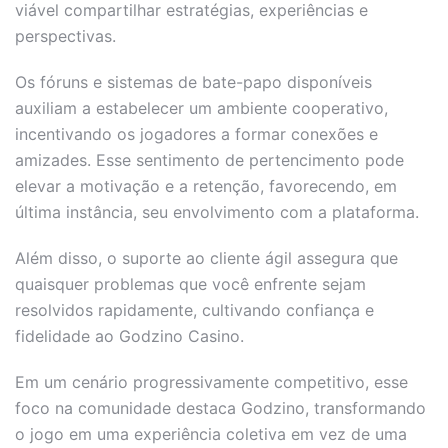
viável compartilhar estratégias, experiências e
perspectivas.
Os fóruns e sistemas de bate-papo disponíveis
auxiliam a estabelecer um ambiente cooperativo,
incentivando os jogadores a formar conexões e
amizades. Esse sentimento de pertencimento pode
elevar a motivação e a retenção, favorecendo, em
última instância, seu envolvimento com a plataforma.
Além disso, o suporte ao cliente ágil assegura que
quaisquer problemas que você enfrente sejam
resolvidos rapidamente, cultivando confiança e
fidelidade ao Godzino Casino.
Em um cenário progressivamente competitivo, esse
foco na comunidade destaca Godzino, transformando
o jogo em uma experiência coletiva em vez de uma