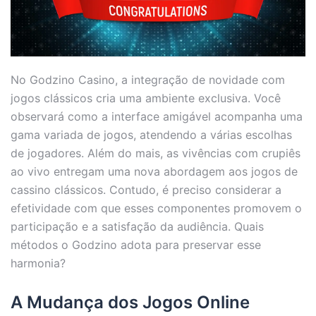
No Godzino Casino, a integração de novidade com
jogos clássicos cria uma ambiente exclusiva. Você
observará como a interface amigável acompanha uma
gama variada de jogos, atendendo a várias escolhas
de jogadores. Além do mais, as vivências com crupiês
ao vivo entregam uma nova abordagem aos jogos de
cassino clássicos. Contudo, é preciso considerar a
efetividade com que esses componentes promovem o
participação e a satisfação da audiência. Quais
métodos o Godzino adota para preservar esse
harmonia?
A Mudança dos Jogos Online