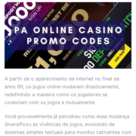
A partir de o aparecimento da internet no final da
anos 90, os jogos online mudaram drasticamente,
redefinindo a maneira como os jogadores se
conectam com os jogos e mutuamente.
Você provavelmente já percebeu como essa mudança
diversificou as vivências de jogos, evoluindo de
sistemas simples textuais para mundos cativantes com