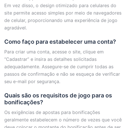
Em vez disso, o design otimizado para celulares do
site permite acesso simples por meio de navegadores
de celular, proporcionando uma experiência de jogo
agradável.
Como faço para estabelecer uma conta?
Para criar uma conta, acesse o site, clique em
“Cadastrar” e insira as detalhes solicitadas
adequadamente. Assegure-se de cumprir todas as
passos de confirmação e não se esqueça de verificar
seu e-mail por segurança.
Quais são os requisitos de jogo para os
bonificações?
Os exigências de apostas para bonificações
geralmente estabelecem o número de vezes que você
deve colocar o montante do bonificação antes de ser