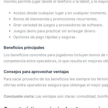
móviles permite jugar desde el teléfono o la tablet, y la may
Acceso desde cualquier lugar y en cualquier momento.
Bonos de bienvenida y promociones recurrentes.
Gran variedad de juegos y proveedores de software.
Juegos demo para practicar sin arriesgar dinero.
Opciones de pago rápidas y seguras.
Beneficios principales
Los beneficios concretos para jugadores incluyen bonos de r
competencia entre operadores, lo que resulta en mejores ofert
Consejos para aprovechar ventajas
Para sacar provecho de los beneficios lee siempre los térmi
ofertas entre operadores asegura que obtengas el mejor paq
Conclusión corta:
Las ventajas son claras: comodidad, bonific