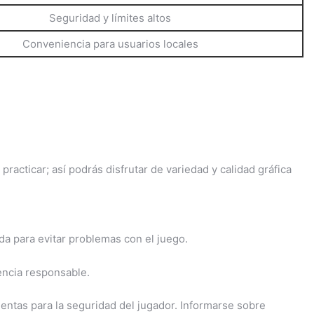
Seguridad y límites altos
Conveniencia para usuarios locales
acticar; así podrás disfrutar de variedad y calidad gráfica
a para evitar problemas con el juego.
encia responsable.
ntas para la seguridad del jugador. Informarse sobre