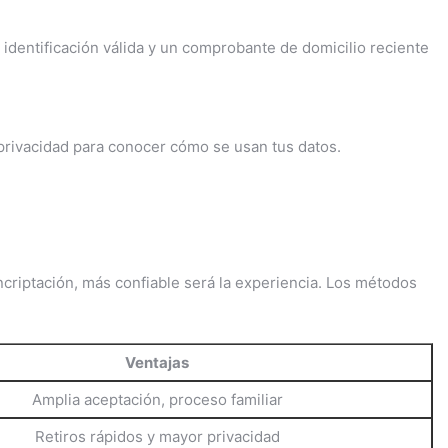
identificación válida y un comprobante de domicilio reciente
 privacidad para conocer cómo se usan tus datos.
ncriptación, más confiable será la experiencia. Los métodos
Ventajas
Amplia aceptación, proceso familiar
Retiros rápidos y mayor privacidad