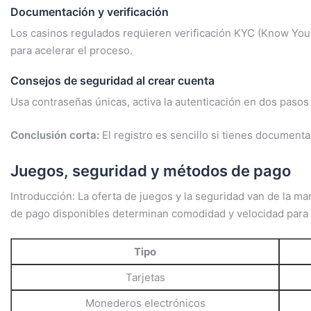
Documentación y verificación
Los casinos regulados requieren verificación KYC (Know Your 
para acelerar el proceso.
Consejos de seguridad al crear cuenta
Usa contraseñas únicas, activa la autenticación en dos pasos
Conclusión corta:
El registro es sencillo si tienes documenta
Juegos, seguridad y métodos de pago
Introducción: La oferta de juegos y la seguridad van de la m
de pago disponibles determinan comodidad y velocidad para d
Tipo
Tarjetas
Monederos electrónicos