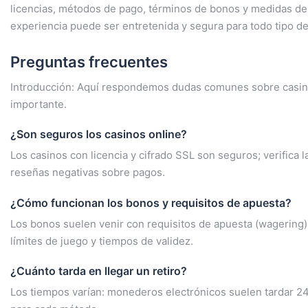
licencias, métodos de pago, términos de bonos y medidas de p
experiencia puede ser entretenida y segura para todo tipo de
Preguntas frecuentes
Introducción: Aquí respondemos dudas comunes sobre casinos
importante.
¿Son seguros los casinos online?
Los casinos con licencia y cifrado SSL son seguros; verifica l
reseñas negativas sobre pagos.
¿Cómo funcionan los bonos y requisitos de apuesta?
Los bonos suelen venir con requisitos de apuesta (wagering)
límites de juego y tiempos de validez.
¿Cuánto tarda en llegar un retiro?
Los tiempos varían: monederos electrónicos suelen tardar 24