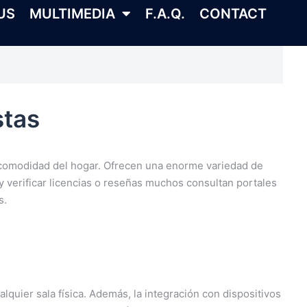
US
MULTIMEDIA
F.A.Q.
CONTACT
stas
a comodidad del hogar. Ofrecen una enorme variedad de
y verificar licencias o reseñas muchos consultan portales
s.
uier sala física. Además, la integración con dispositivos