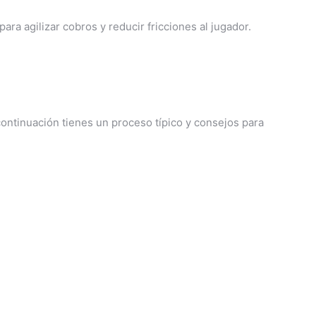
a agilizar cobros y reducir fricciones al jugador.
continuación tienes un proceso típico y consejos para