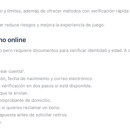
 límites, además de ofrecer métodos con verificación rápida par
gar reduce riesgos y mejora la experiencia de juego.
no online
do pero requiere documentos para verificar identidad y edad. A 
rear cuenta”.
ón, fecha de nacimiento y correo electrónico.
 verificación en dos pasos si está disponible.
que te envían.
omprobante de domicilio.
 si quieres reclamar un bono.
puesta antes de solicitar retiros.
o.