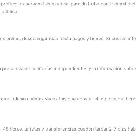
rotección personal es esencial para disfrutar con tranquilidad
 público.
 online, desde seguridad hasta pagos y bonos. Si buscas infor
a presencia de auditorías independientes y la información sobre p
 que indican cuántas veces hay que apostar el importe del bono
-48 horas, tarjetas y transferencias pueden tardar 2-7 días há