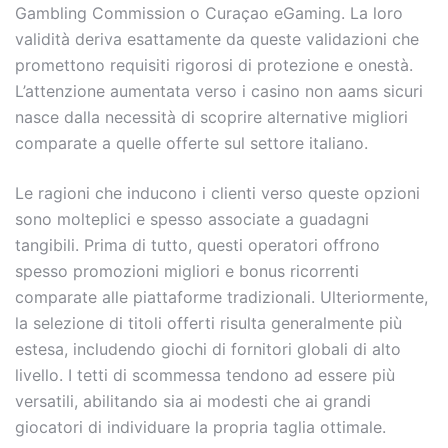
Gambling Commission o Curaçao eGaming. La loro
validità deriva esattamente da queste validazioni che
promettono requisiti rigorosi di protezione e onestà.
L’attenzione aumentata verso i casino non aams sicuri
nasce dalla necessità di scoprire alternative migliori
comparate a quelle offerte sul settore italiano.
Le ragioni che inducono i clienti verso queste opzioni
sono molteplici e spesso associate a guadagni
tangibili. Prima di tutto, questi operatori offrono
spesso promozioni migliori e bonus ricorrenti
comparate alle piattaforme tradizionali. Ulteriormente,
la selezione di titoli offerti risulta generalmente più
estesa, includendo giochi di fornitori globali di alto
livello. I tetti di scommessa tendono ad essere più
versatili, abilitando sia ai modesti che ai grandi
giocatori di individuare la propria taglia ottimale.