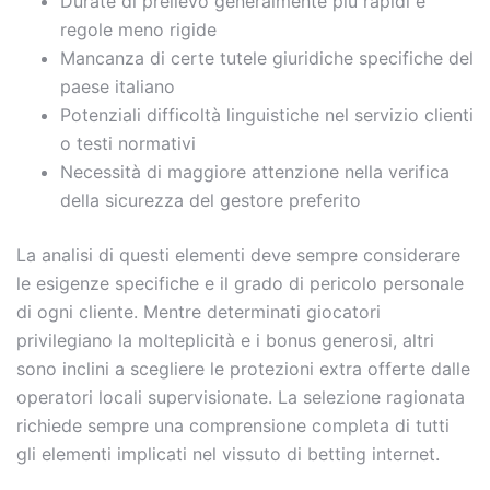
Durate di prelievo generalmente più rapidi e
regole meno rigide
Mancanza di certe tutele giuridiche specifiche del
paese italiano
Potenziali difficoltà linguistiche nel servizio clienti
o testi normativi
Necessità di maggiore attenzione nella verifica
della sicurezza del gestore preferito
La analisi di questi elementi deve sempre considerare
le esigenze specifiche e il grado di pericolo personale
di ogni cliente. Mentre determinati giocatori
privilegiano la molteplicità e i bonus generosi, altri
sono inclini a scegliere le protezioni extra offerte dalle
operatori locali supervisionate. La selezione ragionata
richiede sempre una comprensione completa di tutti
gli elementi implicati nel vissuto di betting internet.