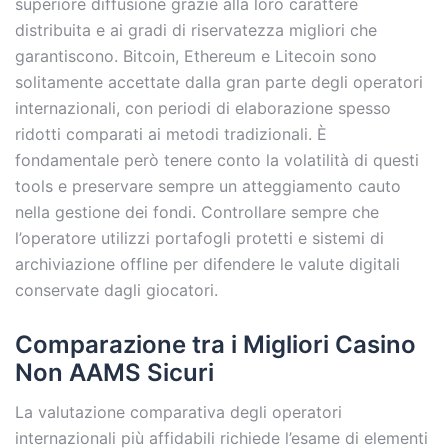
superiore diffusione grazie alla loro carattere
distribuita e ai gradi di riservatezza migliori che
garantiscono. Bitcoin, Ethereum e Litecoin sono
solitamente accettate dalla gran parte degli operatori
internazionali, con periodi di elaborazione spesso
ridotti comparati ai metodi tradizionali. È
fondamentale però tenere conto la volatilità di questi
tools e preservare sempre un atteggiamento cauto
nella gestione dei fondi. Controllare sempre che
l’operatore utilizzi portafogli protetti e sistemi di
archiviazione offline per difendere le valute digitali
conservate dagli giocatori.
Comparazione tra i Migliori Casino
Non AAMS Sicuri
La valutazione comparativa degli operatori
internazionali più affidabili richiede l’esame di elementi