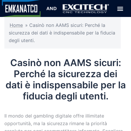
Home
»
Casinò non AAMS sicuri: Perché la
sicurezza dei dati è indispensabile per la fiducia
degli utenti.
Casinò non AAMS sicuri:
Perché la sicurezza dei
dati è indispensabile per la
fiducia degli utenti.
Il mondo del gambling digitale offre illimitate
opportunità, ma la sicurezza rimane la priorità