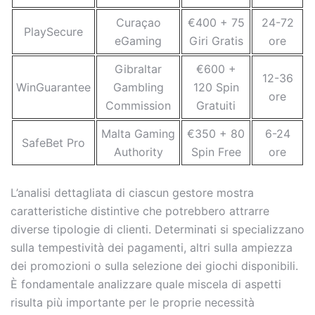
Curaçao
€400 + 75
24-72
PlaySecure
eGaming
Giri Gratis
ore
Gibraltar
€600 +
12-36
WinGuarantee
Gambling
120 Spin
ore
Commission
Gratuiti
Malta Gaming
€350 + 80
6-24
SafeBet Pro
Authority
Spin Free
ore
L’analisi dettagliata di ciascun gestore mostra
caratteristiche distintive che potrebbero attrarre
diverse tipologie di clienti. Determinati si specializzano
sulla tempestività dei pagamenti, altri sulla ampiezza
dei promozioni o sulla selezione dei giochi disponibili.
È fondamentale analizzare quale miscela di aspetti
risulta più importante per le proprie necessità