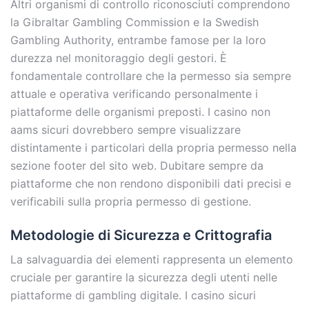
Altri organismi di controllo riconosciuti comprendono
la Gibraltar Gambling Commission e la Swedish
Gambling Authority, entrambe famose per la loro
durezza nel monitoraggio degli gestori. È
fondamentale controllare che la permesso sia sempre
attuale e operativa verificando personalmente i
piattaforme delle organismi preposti. I casino non
aams sicuri dovrebbero sempre visualizzare
distintamente i particolari della propria permesso nella
sezione footer del sito web. Dubitare sempre da
piattaforme che non rendono disponibili dati precisi e
verificabili sulla propria permesso di gestione.
Metodologie di Sicurezza e Crittografia
La salvaguardia dei elementi rappresenta un elemento
cruciale per garantire la sicurezza degli utenti nelle
piattaforme di gambling digitale. I casino sicuri