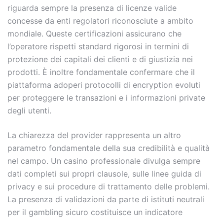
riguarda sempre la presenza di licenze valide
concesse da enti regolatori riconosciute a ambito
mondiale. Queste certificazioni assicurano che
l’operatore rispetti standard rigorosi in termini di
protezione dei capitali dei clienti e di giustizia nei
prodotti. È inoltre fondamentale confermare che il
piattaforma adoperi protocolli di encryption evoluti
per proteggere le transazioni e i informazioni private
degli utenti.
La chiarezza del provider rappresenta un altro
parametro fondamentale della sua credibilità e qualità
nel campo. Un casino professionale divulga sempre
dati completi sui propri clausole, sulle linee guida di
privacy e sui procedure di trattamento delle problemi.
La presenza di validazioni da parte di istituti neutrali
per il gambling sicuro costituisce un indicatore