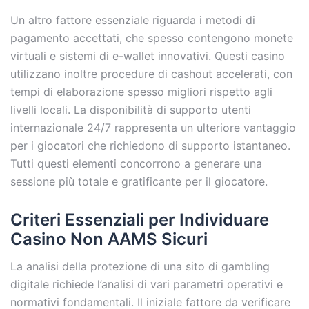
Un altro fattore essenziale riguarda i metodi di
pagamento accettati, che spesso contengono monete
virtuali e sistemi di e-wallet innovativi. Questi casino
utilizzano inoltre procedure di cashout accelerati, con
tempi di elaborazione spesso migliori rispetto agli
livelli locali. La disponibilità di supporto utenti
internazionale 24/7 rappresenta un ulteriore vantaggio
per i giocatori che richiedono di supporto istantaneo.
Tutti questi elementi concorrono a generare una
sessione più totale e gratificante per il giocatore.
Criteri Essenziali per Individuare
Casino Non AAMS Sicuri
La analisi della protezione di una sito di gambling
digitale richiede l’analisi di vari parametri operativi e
normativi fondamentali. Il iniziale fattore da verificare