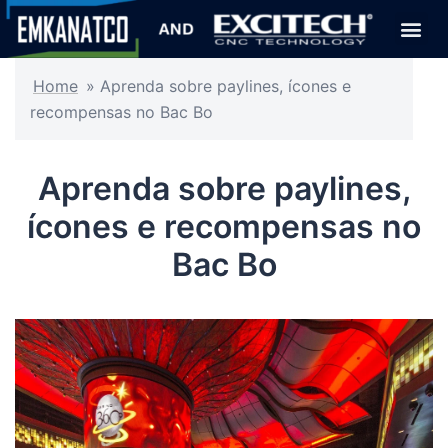
Home
»
Aprenda sobre paylines, ícones e
recompensas no Bac Bo
Aprenda sobre paylines,
ícones e recompensas no
Bac Bo