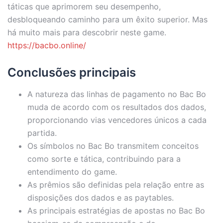
táticas que aprimorem seu desempenho,
desbloqueando caminho para um êxito superior. Mas
há muito mais para descobrir neste game.
https://bacbo.online/
Conclusões principais
A natureza das linhas de pagamento no Bac Bo
muda de acordo com os resultados dos dados,
proporcionando vias vencedores únicos a cada
partida.
Os símbolos no Bac Bo transmitem conceitos
como sorte e tática, contribuindo para a
entendimento do game.
As prêmios são definidas pela relação entre as
disposições dos dados e as paytables.
As principais estratégias de apostas no Bac Bo