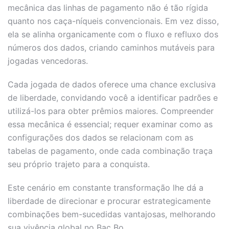
mecânica das linhas de pagamento não é tão rígida
quanto nos caça-níqueis convencionais. Em vez disso,
ela se alinha organicamente com o fluxo e refluxo dos
números dos dados, criando caminhos mutáveis para
jogadas vencedoras.
Cada jogada de dados oferece uma chance exclusiva
de liberdade, convidando você a identificar padrões e
utilizá-los para obter prêmios maiores. Compreender
essa mecânica é essencial; requer examinar como as
configurações dos dados se relacionam com as
tabelas de pagamento, onde cada combinação traça
seu próprio trajeto para a conquista.
Este cenário em constante transformação lhe dá a
liberdade de direcionar e procurar estrategicamente
combinações bem-sucedidas vantajosas, melhorando
sua vivência global no Bac Bo.