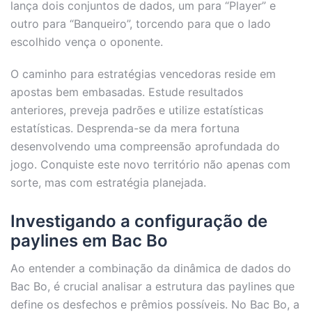
lança dois conjuntos de dados, um para “Player” e
outro para “Banqueiro”, torcendo para que o lado
escolhido vença o oponente.
O caminho para estratégias vencedoras reside em
apostas bem embasadas. Estude resultados
anteriores, preveja padrões e utilize estatísticas
estatísticas. Desprenda-se da mera fortuna
desenvolvendo uma compreensão aprofundada do
jogo. Conquiste este novo território não apenas com
sorte, mas com estratégia planejada.
Investigando a configuração de
paylines em Bac Bo
Ao entender a combinação da dinâmica de dados do
Bac Bo, é crucial analisar a estrutura das paylines que
define os desfechos e prêmios possíveis. No Bac Bo, a