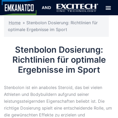
Home
»
Stenbolon Dosierung: Richtlinien für
optimale Ergebnisse im Sport
Stenbolon Dosierung:
Richtlinien für optimale
Ergebnisse im Sport
Stenbolon ist ein anaboles Steroid, das bei vielen
Athleten und Bodybuildern aufgrund seiner
leistungssteigernden Eigenschaften beliebt ist. Die
richtige Dosierung spielt eine entscheidende Rolle, um
die gewünschten Effekte zu erzielen und