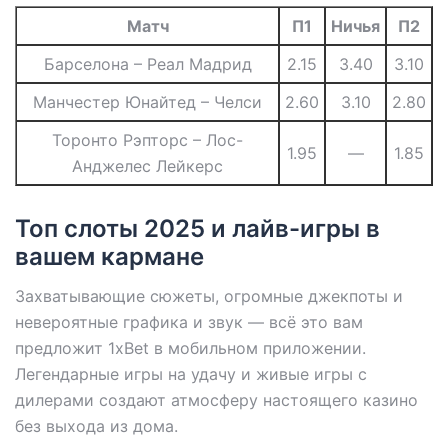
Матч
П1
Ничья
П2
Барселона – Реал Мадрид
2.15
3.40
3.10
Манчестер Юнайтед – Челси
2.60
3.10
2.80
Торонто Рэпторс – Лос-
1.95
—
1.85
Анджелес Лейкерс
Топ слоты 2025 и лайв-игры в
вашем кармане
Захватывающие сюжеты, огромные джекпоты и
невероятные графика и звук — всё это вам
предложит 1xBet в мобильном приложении.
Легендарные игры на удачу и живые игры с
дилерами создают атмосферу настоящего казино
без выхода из дома.