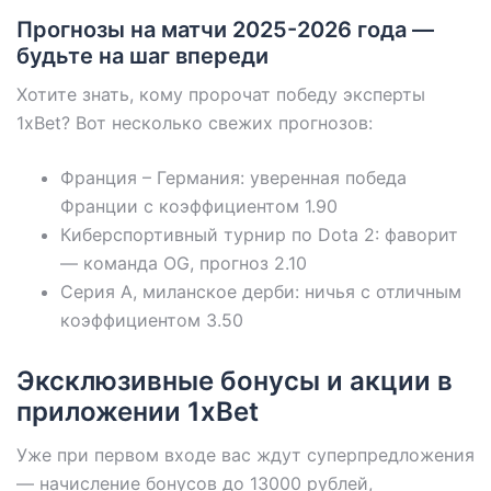
Прогнозы на матчи 2025-2026 года —
будьте на шаг впереди
Хотите знать, кому пророчат победу эксперты
1xBet? Вот несколько свежих прогнозов:
Франция – Германия: уверенная победа
Франции с коэффициентом 1.90
Киберспортивный турнир по Dota 2: фаворит
— команда OG, прогноз 2.10
Серия А, миланское дерби: ничья с отличным
коэффициентом 3.50
Эксклюзивные бонусы и акции в
приложении 1xBet
Уже при первом входе вас ждут суперпредложения
— начисление бонусов до 13000 рублей,