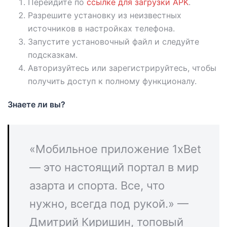
Перейдите по
ссылке для загрузки APK
.
Разрешите установку из неизвестных
источников в настройках телефона.
Запустите установочный файл и следуйте
подсказкам.
Авторизуйтесь или зарегистрируйтесь, чтобы
получить доступ к полному функционалу.
Знaете ли вы?
«Мобильное приложение 1xBet
— это настоящий портал в мир
азарта и спорта. Все, что
нужно, всегда под рукой.» —
Дмитрий Киришин, топовый