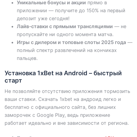
Уникальные бонусы и акции
прямо в
приложении — получите до 150% на первый
депозит уже сегодня!
Лайв-ставки с прямыми трансляциями
— не
пропускайте ни одного момента матча.
Игры с дилером и топовые слоты 2025 года
—
полный спектр развлечений на кончиках
пальцев.
Установка 1xBet на Android – быстрый
старт
Не позволяйте отсутствию приложения тормозить
ваши ставки. Скачать 1xbet на андроид легко и
бесплатно с официального сайта, без лишних
заморочек с Google Play, ведь приложение
работает идеально и вне зависимости от региона.