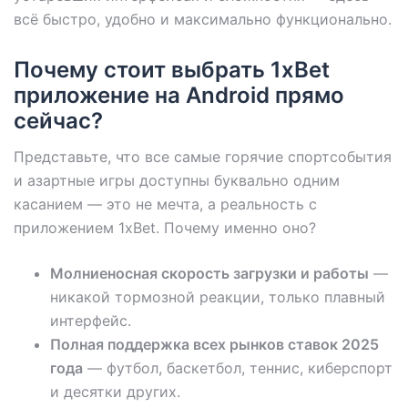
всё быстро, удобно и максимально функционально.
Почему стоит выбрать 1xBet
приложение на Android прямо
сейчас?
Представьте, что все самые горячие спортсобытия
и азартные игры доступны буквально одним
касанием — это не мечта, а реальность с
приложением 1xBet. Почему именно оно?
Молниеносная скорость загрузки и работы
—
никакой тормозной реакции, только плавный
интерфейс.
Полная поддержка всех рынков ставок 2025
года
— футбол, баскетбол, теннис, киберспорт
и десятки других.