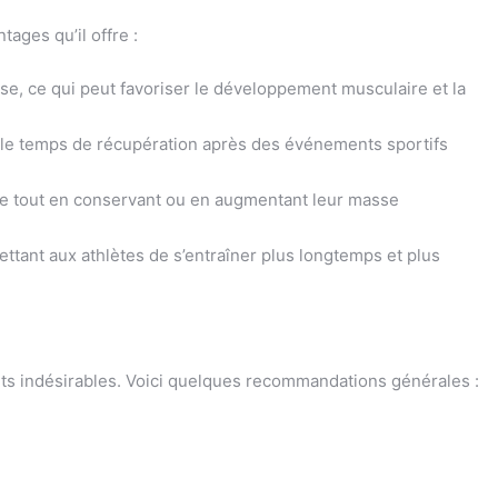
ages qu’il offre :
se, ce qui peut favoriser le développement musculaire et la
re le temps de récupération après des événements sportifs
lle tout en conservant ou en augmentant leur masse
tant aux athlètes de s’entraîner plus longtemps et plus
fets indésirables. Voici quelques recommandations générales :