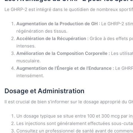
Le GHRP-2 est intégré dans le quotidien de nombreux sportifs 
Augmentation de la Production de GH :
Le GHRP-2 stimu
régénération des tissus.
Accélération de la Récupération :
Grâce à des effets po
intenses.
Amélioration de la Composition Corporelle :
Les utilis
musculaire.
Augmentation de l’Énergie et de l’Endurance :
Le GHRP-
intensément.
Dosage et Administration
Il est crucial de bien s’informer sur le dosage approprié du
Un dosage typique se situe entre 100 et 300 mcg par in
Les injections sont généralement effectuées sous-cutanée
Consultez un professionnel de santé avant de commenc