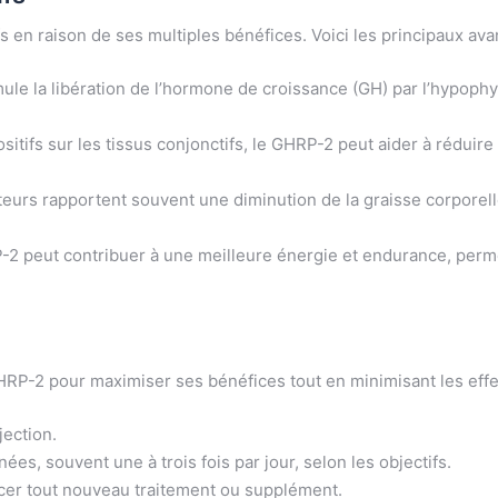
en raison de ses multiples bénéfices. Voici les principaux avant
le la libération de l’hormone de croissance (GH) par l’hypophy
sitifs sur les tissus conjonctifs, le GHRP-2 peut aider à rédui
ateurs rapportent souvent une diminution de la graisse corpore
2 peut contribuer à une meilleure énergie et endurance, permet
 GHRP-2 pour maximiser ses bénéfices tout en minimisant les ef
jection.
s, souvent une à trois fois par jour, selon les objectifs.
er tout nouveau traitement ou supplément.