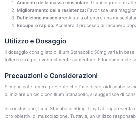
Aumento della massa muscolare:
I suoi ingredienti att
Miglioramento della resistenza:
Favorisce una maggiore
Definizione muscolare:
Aiuta a ottenere una muscolatura
Recupero rapido:
Accelera il processo di recupero dopo
Utilizzo e Dosaggio
Il dosaggio consigliato di Ilium Stanabolic 50mg varia in base 
tolleranza e poi eventualmente aumentare. È fondamentale segui
Precauzioni e Considerazioni
È importante tenere presente che l’uso di steroidi anabolizza
di iniziare un ciclo con Ilium Stanabolic, si suggerisce di con
In conclusione, Ilium Stanabolic 50mg Troy Lab rappresenta un
loro obiettivi di muscolazione. Tuttavia, un utilizzo responsab