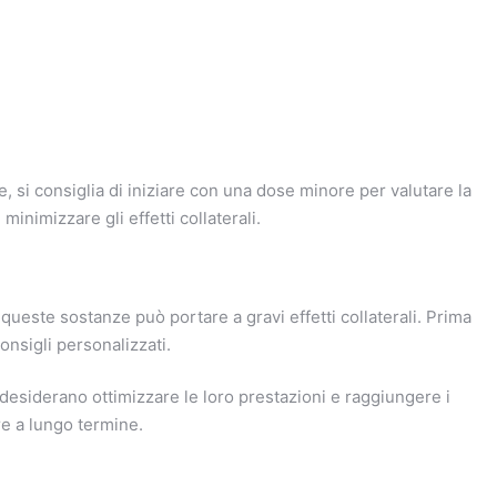
e, si consiglia di iniziare con una dose minore per valutare la
nimizzare gli effetti collaterali.
ueste sostanze può portare a gravi effetti collaterali. Prima
onsigli personalizzati.
 desiderano ottimizzare le loro prestazioni e raggiungere i
re a lungo termine.