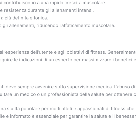
ivi contribuiscono a una rapida crescita muscolare.
 resistenza durante gli allenamenti intensi.
 più definita e tonica.
 gli allenamenti, riducendo l’affaticamento muscolare.
all’esperienza dell’utente e agli obiettivi di fitness. Generalment
re le indicazioni di un esperto per massimizzare i benefici e mi
nti deve sempre avvenire sotto supervisione medica. L’abuso di q
sultare un medico o un professionista della salute per ottenere c
a scelta popolare per molti atleti e appassionati di fitness che
ile e informato è essenziale per garantire la salute e il benesse